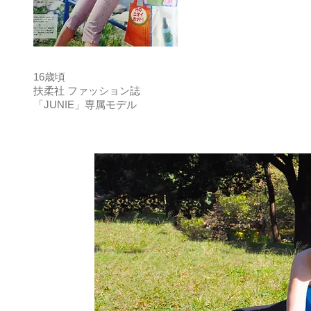
16歳頃
扶柔社 ファッション誌
「JUNIE」専属モデル