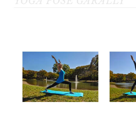
​YOGA POSE GARALLY