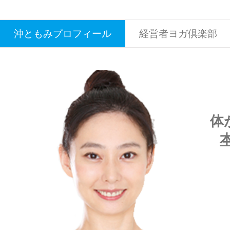
沖ともみプロフィール
経営者ヨガ倶楽部
体