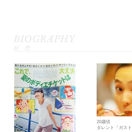
BIOGRAPHY
​経 歴
20歳頃
タレント「ガスト