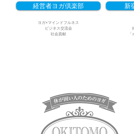
経営者ヨガ倶楽部
新
ヨガ×マインドフルネス
ビジネス交流会
​社会貢献
「