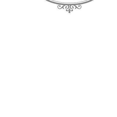
https://www.yogaroom.jp/
https:
​＜リンク＞
https://otokoro.com/
https:/
https://hotyoga-college.jp/1097#i-7