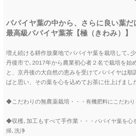
パパイヤ葉の中から、さらに良い葉だ
最高級パパイヤ葉茶【極（きわみ）】
増え続ける耕作放棄地でパパイヤ葉を栽培して､少
丹後市で､2017年から農業初心者２名で栽培を始
と、京丹後の大自然の恵みを受けて
パパイヤは順
ばと思い、
その葉を心を込めてお茶に仕上げまし
◆こだわりの無農薬栽培
・・・有機肥料にこだわり
◆収穫､加工もすべて手作業
・・・パパイヤ葉を心
掃､洗浄